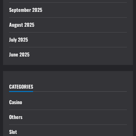
September 2025
August 2025
July 2025
June 2025
CATEGORIES
Casino
Others
Slot