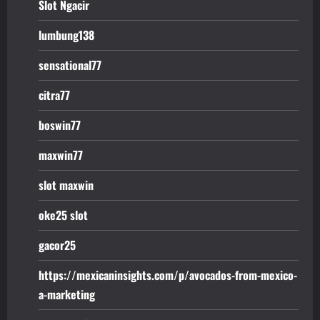
Slot Ngacir
lumbung138
sensational77
citra77
boswin77
maxwin77
slot maxwin
oke25 slot
gacor25
https://mexicaninsights.com/p/avocados-from-mexico-
a-marketing