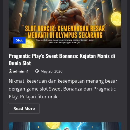
Mesin
Jackpot
Terbesar
dari
Microgaming
Slot
Pragmatic Play’s Sweet Bonanza: Kejutan Manis di
Dunia Slot
adminn1
May 20, 2026
Nikmati keseruan dan kesempatan menang besar
dengan game slot Sweet Bonanza dari Pragmatic
Play. Pelajari fitur unik...
Read
Read More
more
about
Pragmatic
Play’s
Sweet