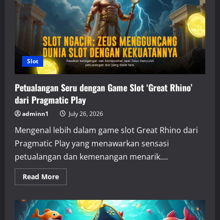
Jackpot
Gacor
yang
tak
Terlupakan
Slot
Petualangan Seru dengan Game Slot ‘Great Rhino’
dari Pragmatic Play
adminn1
July 26, 2026
Mengenal lebih dalam game slot Great Rhino dari
Pragmatic Play yang menawarkan sensasi
petualangan dan kemenangan menarik....
Read
Read More
more
about
Petualangan
Seru
dengan
Game