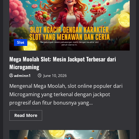
Gates
of
Olympus
dari
Pragmatic
Play
Slot
Mega Moolah Slot: Mesin Jackpot Terbesar dari
Microgaming
adminn1
June 10, 2026
Mengenal Mega Moolah, slot online populer dari
Microgaming yang terkenal dengan jackpot
progresif dan fitur bonusnya yang...
Read
Read More
more
about
Mega
Moolah
Slot: