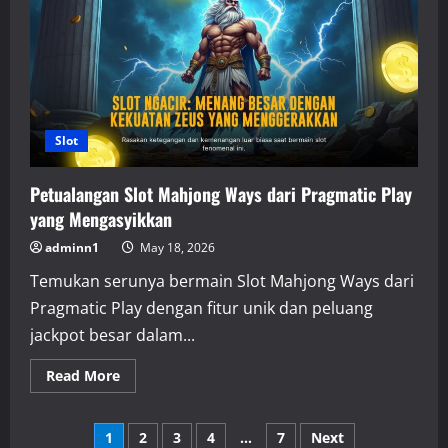
Bonanza:
Kejutan
Manis
di
Dunia
Slot
Slot
Petualangan Slot Mahjong Ways dari Pragmatic Play
yang Mengasyikkan
adminn1
May 18, 2026
Temukan serunya bermain Slot Mahjong Ways dari
Pragmatic Play dengan fitur unik dan peluang
jackpot besar dalam...
Read
Read More
more
about
Petualangan
Posts
Slot
1
2
3
4
…
7
Next
Mahjong