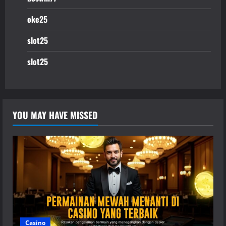
oke25
slot25
slot25
YOU MAY HAVE MISSED
Casino