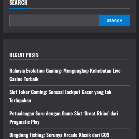
Fishing
SEARCH
dari
CQ9
Arcade
SEARCH
RECENT POSTS
Rahasia Evolution Gaming: Mengungkap Kehebatan Live
Casino Terbaik
Slot Joker Gaming: Sensasi Jackpot Gacor yang tak
Terlupakan
Petualangan Seru dengan Game Slot ‘Great Rhino’ dari
Pragmatic Play
Dingdong Fishing: Serunya Arcade Klasik dari CQ9