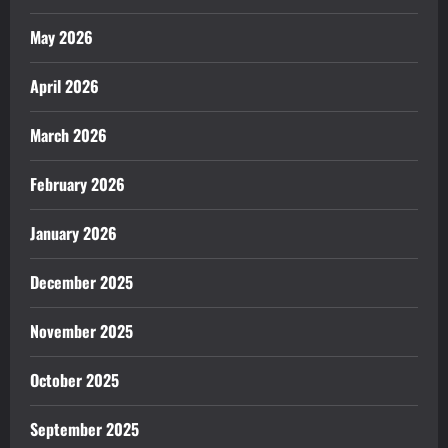
May 2026
April 2026
March 2026
February 2026
January 2026
December 2025
November 2025
October 2025
September 2025