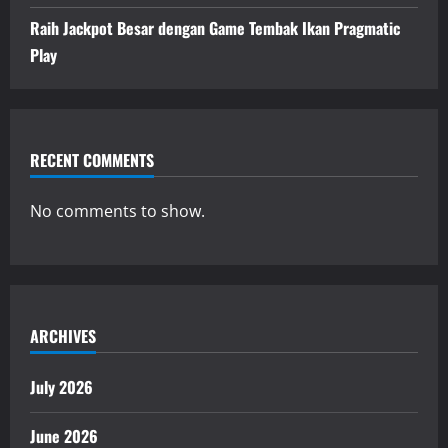
Raih Jackpot Besar dengan Game Tembak Ikan Pragmatic
Play
RECENT COMMENTS
No comments to show.
ARCHIVES
July 2026
June 2026