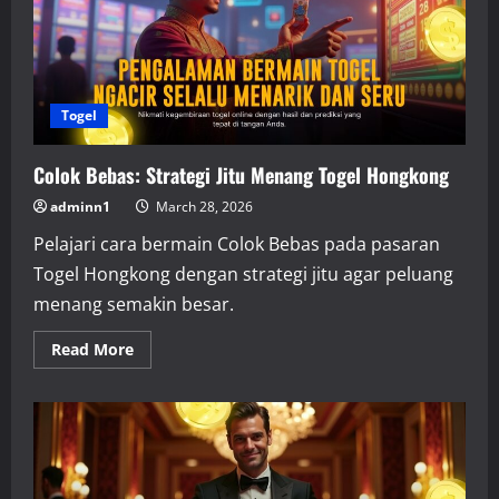
Para
Pemain?
Togel
Colok Bebas: Strategi Jitu Menang Togel Hongkong
adminn1
March 28, 2026
Pelajari cara bermain Colok Bebas pada pasaran
Togel Hongkong dengan strategi jitu agar peluang
menang semakin besar.
Read
Read More
more
about
Colok
Bebas:
Strategi
Jitu
Menang
Togel
Hongkong