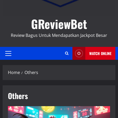
GReviewBet
Review Bagus Untuk Mendapatkan Jackpot Besar
WATCH ONLINE
Primary
Menu
Home
Others
Others