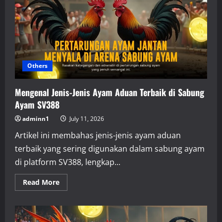
Sabung
Ayam
Online
Terpercaya
Others
Mengenal Jenis-Jenis Ayam Aduan Terbaik di Sabung
Ayam SV388
adminn1
July 11, 2026
Artikel ini membahas jenis-jenis ayam aduan
terbaik yang sering digunakan dalam sabung ayam
di platform SV388, lengkap...
Read
Read More
more
about
Mengenal
Jenis-
Jenis