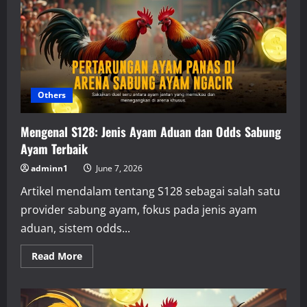
Judi
Arcade
Memikat
dari
Spadegaming
Others
Mengenal S128: Jenis Ayam Aduan dan Odds Sabung
Ayam Terbaik
adminn1
June 7, 2026
Artikel mendalam tentang S128 sebagai salah satu
provider sabung ayam, fokus pada jenis ayam
aduan, sistem odds...
Read
Read More
more
about
Mengenal
S128:
Jenis