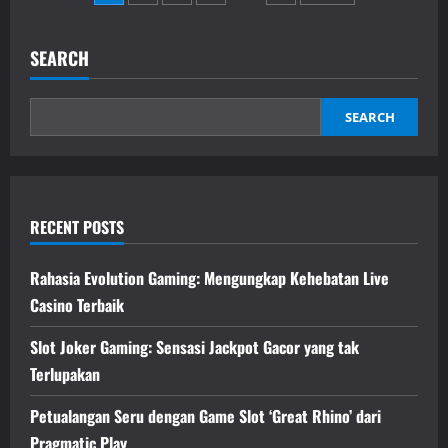
Jenis
pagination
Ayam
Sabung
SV388
SEARCH
yang
Populer
SEARCH
RECENT POSTS
Rahasia Evolution Gaming: Mengungkap Kehebatan Live
Casino Terbaik
Slot Joker Gaming: Sensasi Jackpot Gacor yang tak
Terlupakan
Petualangan Seru dengan Game Slot ‘Great Rhino’ dari
Pragmatic Play