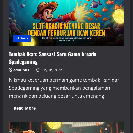
Ikan:
Panduan
Lengkap
dan
Strategi
Jitu
Others
Tembak Ikan: Sensasi Seru Game Arcade
Spadegaming
adminn1
July 16, 2026
Nikmati keseruan bermain game tembak ikan dari
Spadegaming yang memberikan pengalaman
menarik dan peluang besar untuk menang.
Read
Read More
more
about
Tembak
Ikan:
Sensasi
Seru