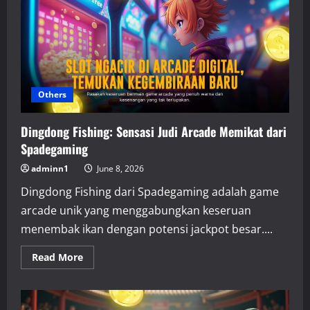
Raja
Sabung
Ayam
yang
Menawan
Others
Dingdong Fishing: Sensasi Judi Arcade Memikat dari
Spadegaming
adminn1
June 8, 2026
Dingdong Fishing dari Spadegaming adalah game
arcade unik yang menggabungkan keseruan
menembak ikan dengan potensi jackpot besar....
Read
Read More
more
about
Dingdong
Fishing:
Sensasi