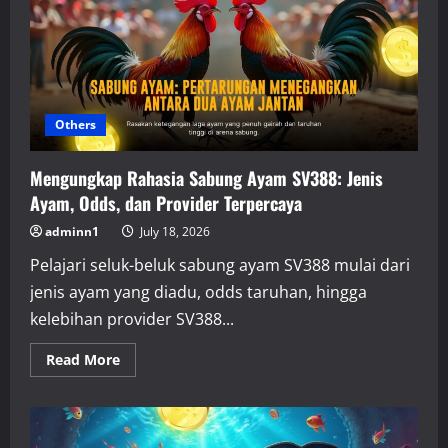
Panduan
Lengkap
Sabung
Ayam
Online
Others
Mengungkap Rahasia Sabung Ayam SV388: Jenis
Ayam, Odds, dan Provider Terpercaya
adminn1
July 18, 2026
Pelajari seluk-beluk sabung ayam SV388 mulai dari
jenis ayam yang diadu, odds taruhan, hingga
kelebihan provider SV388...
Read
Read More
more
about
Mengungkap
Rahasia
Sabung
Ayam