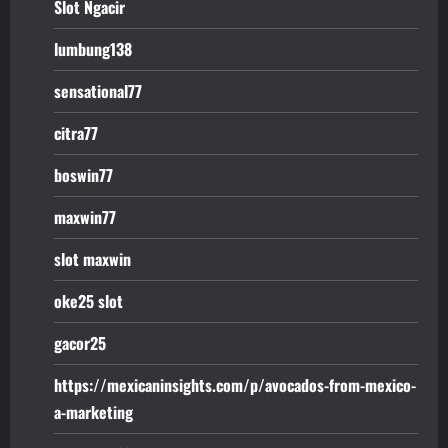
Slot Ngacir
lumbung138
sensational77
citra77
boswin77
maxwin77
slot maxwin
oke25 slot
gacor25
https://mexicaninsights.com/p/avocados-from-mexico-
a-marketing