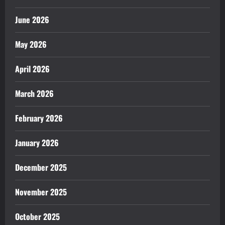
June 2026
May 2026
April 2026
March 2026
February 2026
January 2026
December 2025
November 2025
October 2025