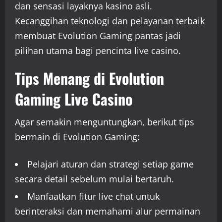
dan sensasi layaknya kasino asli.
Kecanggihan teknologi dan pelayanan terbaik
membuat Evolution Gaming pantas jadi
pilihan utama bagi pencinta live casino.
Tips Menang di Evolution
Gaming Live Casino
Agar semakin menguntungkan, berikut tips
bermain di Evolution Gaming:
Pelajari aturan dan strategi setiap game
secara detail sebelum mulai bertaruh.
Manfaatkan fitur live chat untuk
berinteraksi dan memahami alur permainan