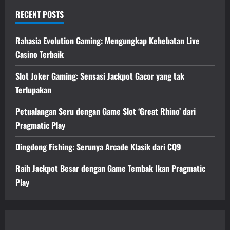
RECENT POSTS
Rahasia Evolution Gaming: Mengungkap Kehebatan Live
Casino Terbaik
Slot Joker Gaming: Sensasi Jackpot Gacor yang tak
Terlupakan
Petualangan Seru dengan Game Slot ‘Great Rhino’ dari
Pragmatic Play
Dingdong Fishing: Serunya Arcade Klasik dari CQ9
Raih Jackpot Besar dengan Game Tembak Ikan Pragmatic
Play