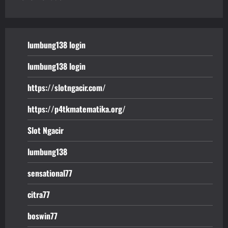
lumbung138 login
lumbung138 login
https://slotngacir.com/
https://p4tkmatematika.org/
Slot Ngacir
lumbung138
sensational77
citra77
boswin77