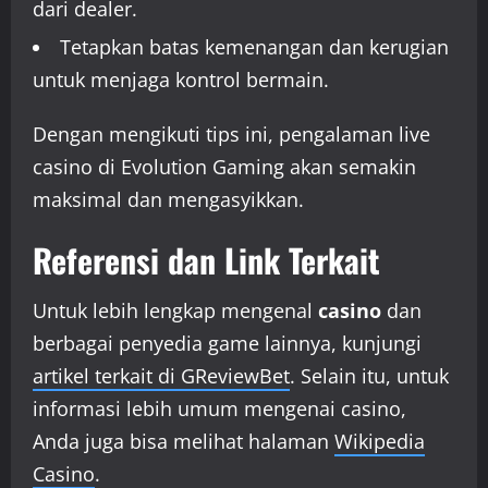
dari dealer.
Tetapkan batas kemenangan dan kerugian
untuk menjaga kontrol bermain.
Dengan mengikuti tips ini, pengalaman live
casino di Evolution Gaming akan semakin
maksimal dan mengasyikkan.
Referensi dan Link Terkait
Untuk lebih lengkap mengenal
casino
dan
berbagai penyedia game lainnya, kunjungi
artikel terkait di GReviewBet
. Selain itu, untuk
informasi lebih umum mengenai casino,
Anda juga bisa melihat halaman
Wikipedia
Casino
.