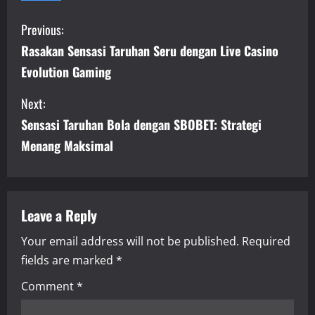
C
Previous:
Rasakan Sensasi Taruhan Seru dengan Live Casino
o
Evolution Gaming
n
Next:
t
Sensasi Taruhan Bola dengan SBOBET: Strategi
i
Menang Maksimal
n
u
Leave a Reply
e
Your email address will not be published.
Required
fields are marked
*
R
Comment
*
e