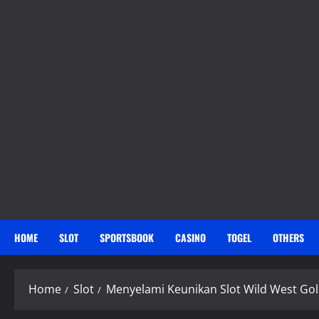
HOME
SLOT
SPORTSBOOK
CASINO
TOGEL
OTHERS
Home
Slot
Menyelami Keunikan Slot Wild West Gol