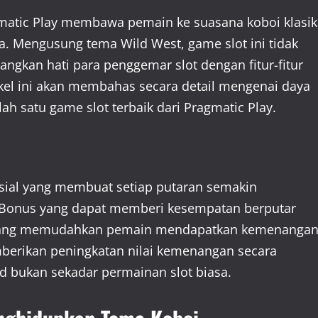
gmatic Play membawa pemain ke suasana koboi klasik
. Mengusung tema Wild West, game slot ini tidak
angkan hati para penggemar slot dengan fitur-fitur
kel ini akan membahas secara detail mengenai daya
h satu game slot terbaik dari Pragmatic Play.
sial yang membuat setiap putaran semakin
 Bonus yang dapat memberi kesempatan berputar
ilds yang memudahkan pemain mendapatkan kemenanga
memberikan peningkatan nilai kemenangan secara
old bukan sekadar permainan slot biasa.