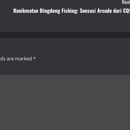
Next
Kenikmatan Dingdong Fishing: Sensasi Arcade dari CQ
elds are marked
*