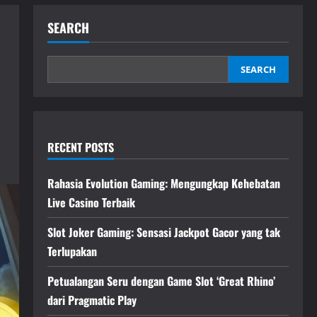
SEARCH
SEARCH
RECENT POSTS
Rahasia Evolution Gaming: Mengungkap Kehebatan
Live Casino Terbaik
Slot Joker Gaming: Sensasi Jackpot Gacor yang tak
Terlupakan
Petualangan Seru dengan Game Slot ‘Great Rhino’
dari Pragmatic Play