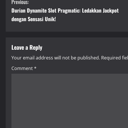
C
Previous:
Durian Dynamite Slot Pragmatic: Ledakkan Jackpot
o
dengan Sensasi Unik!
n
t
Leave a Reply
i
Your email address will not be published.
Required fi
n
Comment
*
u
e
R
e
a