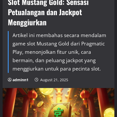
Slot Mustang Gold: Sensasi
Petualangan dan Jackpot
Menggiurkan
Artikel ini membahas secara mendalam
game slot Mustang Gold dari Pragmatic
Play, menonjolkan fitur unik, cara
bermain, dan peluang jackpot yang
menggiurkan untuk para pecinta slot.
adminn1
August 21, 2025