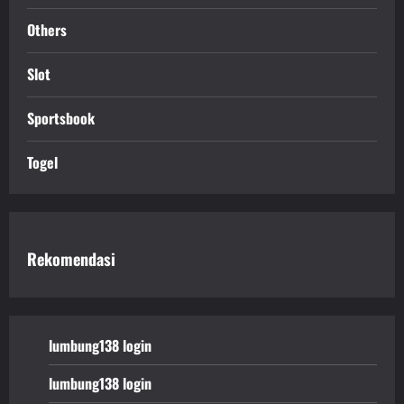
Others
Slot
Sportsbook
Togel
Rekomendasi
lumbung138 login
lumbung138 login