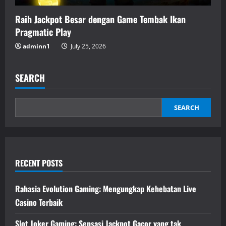
Raih Jackpot Besar dengan Game Tembak Ikan
Pragmatic Play
adminn1
July 25, 2026
SEARCH
SEARCH
RECENT POSTS
Rahasia Evolution Gaming: Mengungkap Kehebatan Live
Casino Terbaik
Slot Joker Gaming: Sensasi Jackpot Gacor yang tak