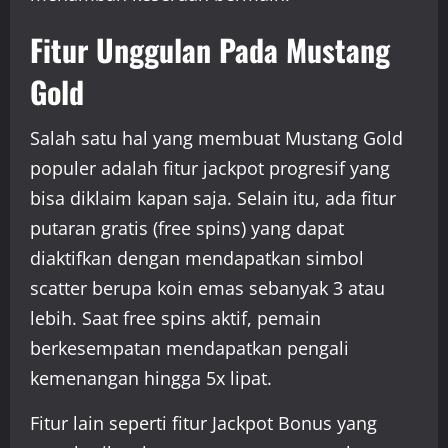
Fitur Unggulan Pada Mustang
Gold
Salah satu hal yang membuat Mustang Gold
populer adalah fitur jackpot progresif yang
bisa diklaim kapan saja. Selain itu, ada fitur
putaran gratis (free spins) yang dapat
diaktifkan dengan mendapatkan simbol
scatter berupa koin emas sebanyak 3 atau
lebih. Saat free spins aktif, pemain
berkesempatan mendapatkan pengali
kemenangan hingga 5x lipat.
Fitur lain seperti fitur Jackpot Bonus yang