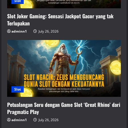
Slot
Slot Joker Gaming: Sensasi Jackpot Gacor yang tak
Terlupakan
adminn1
July 26, 2026
Slot
Petualangan Seru dengan Game Slot ‘Great Rhino’ dari
Pragmatic Play
adminn1
July 26, 2026