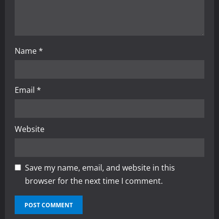
g
Name
*
Email
*
Website
Save my name, email, and website in this
browser for the next time I comment.