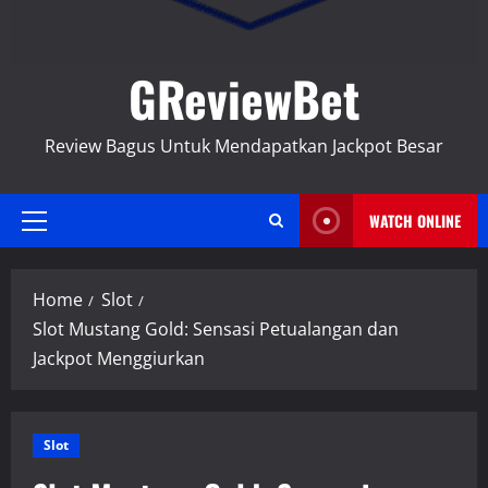
GReviewBet
Review Bagus Untuk Mendapatkan Jackpot Besar
WATCH ONLINE
Primary
Menu
Home
Slot
Slot Mustang Gold: Sensasi Petualangan dan
Jackpot Menggiurkan
Slot