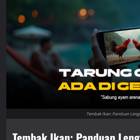
Tembak Ikan: Panduan Lengka
Tembak Ikan: Panduan Leng