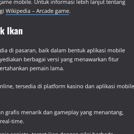
game mobile. Untuk informasi lebih lanjut tentang
ngi
Wikipedia – Arcade game
.
k Ikan
dia di pasaran, baik dalam bentuk aplikasi mobile
nyediakan berbagai versi yang menawarkan fitur
ertahankan pemain lama.
ine, tersedia di platform kasino dan aplikasi mobile
an grafis menarik dan gameplay yang menantang,
eal-time.