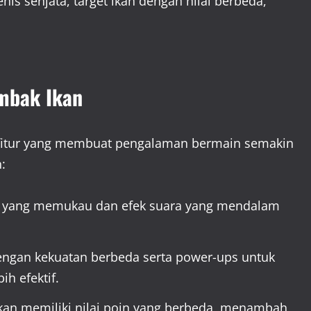
is senjata, target ikan dengan nilai berbeda,
mbak Ikan
fitur yang membuat pengalaman bermain semakin
:
 yang memukau dan efek suara yang mendalam
engan kekuatan berbeda serta power-ups untuk
h efektif.
ikan memiliki nilai poin yang berbeda, menambah