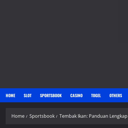
HOME
SLOT
SPORTSBOOK
CASINO
TOGEL
OTHERS
Home
Sportsbook
Tembak Ikan: Panduan Lengkap d