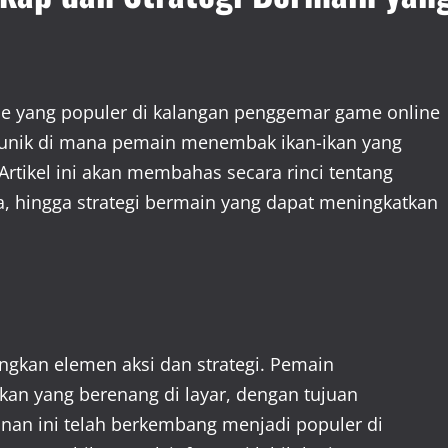
de yang populer di kalangan penggemar game online
 unik di mana pemain menembak ikan-ikan yang
rtikel ini akan membahas secara rinci tentang
ma, hingga strategi bermain yang dapat meningkatkan
gkan elemen aksi dan strategi. Pemain
an yang berenang di layar, dengan tujuan
an ini telah berkembang menjadi populer di