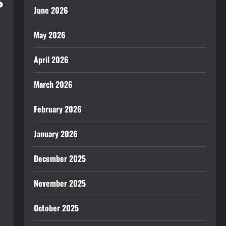
June 2026
May 2026
April 2026
March 2026
February 2026
January 2026
December 2025
November 2025
October 2025