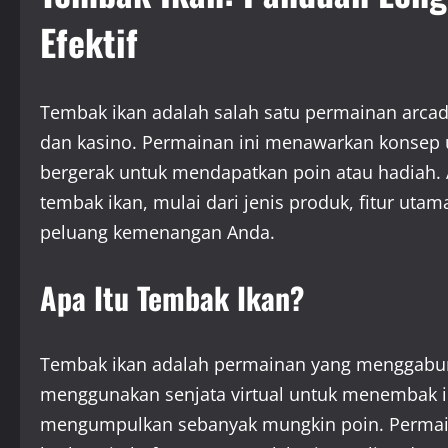
Efektif
Tembak ikan adalah salah satu permainan arca
dan kasino. Permainan ini menawarkan konsep
bergerak untuk mendapatkan poin atau hadiah. A
tembak ikan, mulai dari jenis produk, fitur uta
peluang kemenangan Anda.
Apa Itu Tembak Ikan?
Tembak ikan adalah permainan yang menggabun
menggunakan senjata virtual untuk menembak ik
mengumpulkan sebanyak mungkin poin. Permain