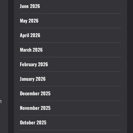
June 2026
May 2026
April 2026
March 2026
February 2026
January 2026
December 2025
m
November 2025
October 2025