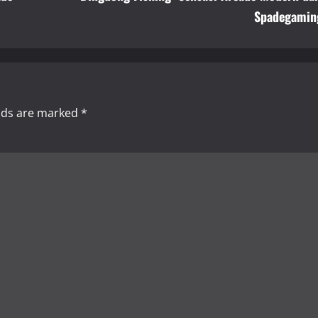
Spadegamin
elds are marked
*