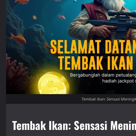
Tembak Ikan: Sensasi Mening
Tembak Ikan: Sensasi Meni