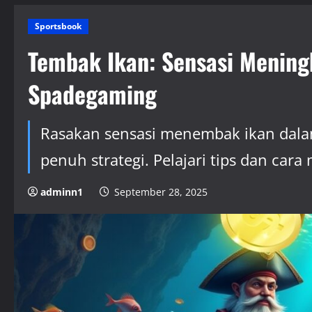
Sportsbook
Tembak Ikan: Sensasi Menin
Spadegaming
Rasakan sensasi menembak ikan dal
penuh strategi. Pelajari tips dan ca
adminn1
September 28, 2025