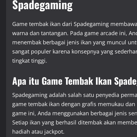
Spadegaming
Game tembak ikan dari Spadegaming membawa 
warna dan tantangan. Pada game arcade ini, A
menembak berbagai jenis ikan yang muncul unt
sangat populer karena konsepnya yang sederh
tingkat tinggi.
Apa itu Game Tembak Ikan Spad
Spadegaming adalah salah satu penyedia perma
game tembak ikan dengan grafis memukau dan
game ini, Anda menggunakan berbagai jenis sen
Setiap ikan yang berhasil ditembak akan member
hadiah atau jackpot.