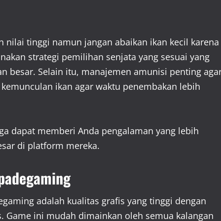
 nilai tinggi namun jangan abaikan ikan kecil karena
kan strategi pemilihan senjata yang sesuai yang
n besar. Selain itu, manajemen amunisi penting aga
la kemunculan ikan agar waktu penembakan lebih
ga dapat memberi Anda pengalaman yang lebih
sar di platform mereka.
Spadegaming
aming adalah kualitas grafis yang tinggi dengan
tis. Game ini mudah dimainkan oleh semua kalangan