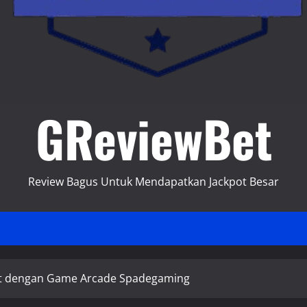
GReviewBet
Review Bagus Untuk Mendapatkan Jackpot Besar
at dengan Game Arcade Spadegaming