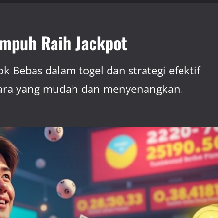
Ampuh Raih Jackpot
 Bebas dalam togel dan strategi efektif
cara yang mudah dan menyenangkan.