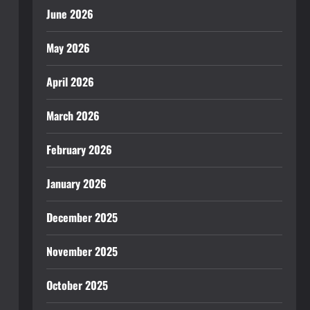
June 2026
May 2026
April 2026
March 2026
February 2026
January 2026
December 2025
November 2025
October 2025