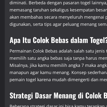
diminati. Berbeda dengan pasaran togel lainn
memasang taruhan sekaligus kesempatan besar u
akan membahas secara menyeluruh mengenai per
digunakan, serta tips agar peluang menang sem
Apa Itu Colok Bebas dalam Togel
Permainan Colok Bebas adalah salah satu jeni
memilih satu angka bebas saja tanpa harus memi
Misalnya, jika kamu memilih angka 7 maka angka
manapun agar kamu menang. Konsep sederhana 
pemain togel karena mudah dimengerti dan me
Strategi Dasar Menang di Colok 
Beberapa strategi dasar ini bisa kamu terapka