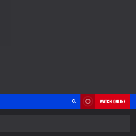
WATCH ONLINE