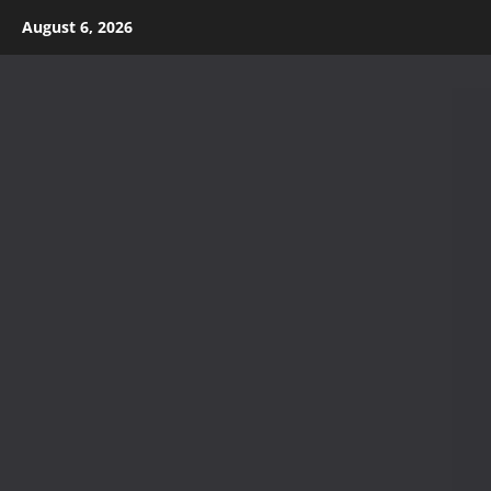
Skip
August 6, 2026
to
content