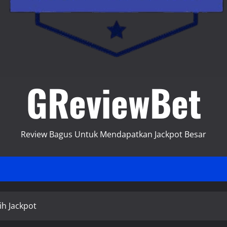
GReviewBet
Review Bagus Untuk Mendapatkan Jackpot Besar
ih Jackpot