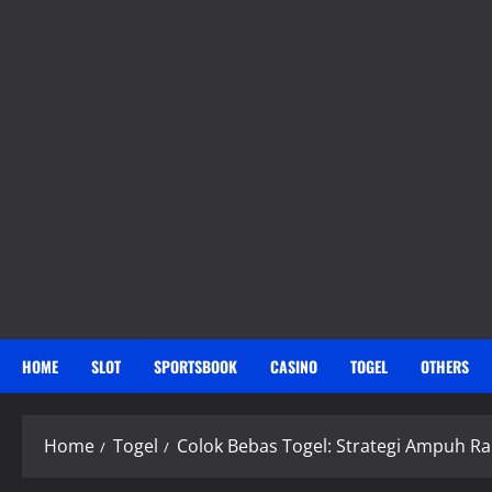
HOME
SLOT
SPORTSBOOK
CASINO
TOGEL
OTHERS
Home
Togel
Colok Bebas Togel: Strategi Ampuh Ra