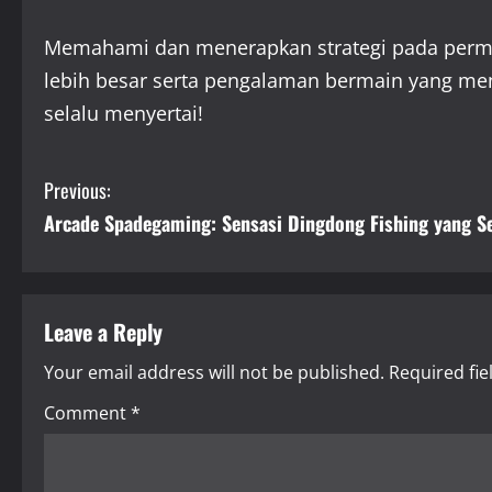
Memahami dan menerapkan strategi pada perm
lebih besar serta pengalaman bermain yang m
selalu menyertai!
C
Previous:
Arcade Spadegaming: Sensasi Dingdong Fishing yang S
o
n
t
Leave a Reply
i
Your email address will not be published.
Required fi
n
Comment
*
u