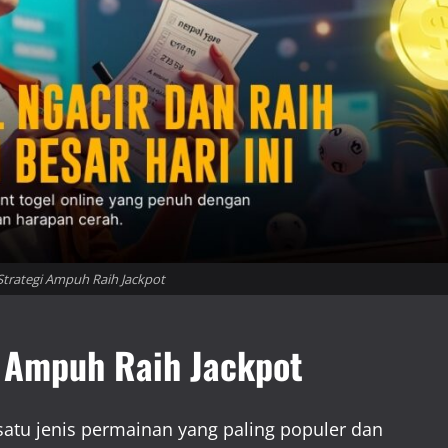
Strategi Ampuh Raih Jackpot
i Ampuh Raih Jackpot
atu jenis permainan yang paling populer dan