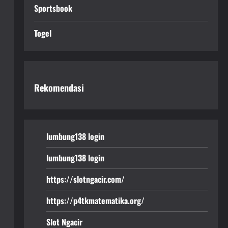
Sportsbook
Togel
Rekomendasi
lumbung138 login
lumbung138 login
https://slotngacir.com/
https://p4tkmatematika.org/
Slot Ngacir