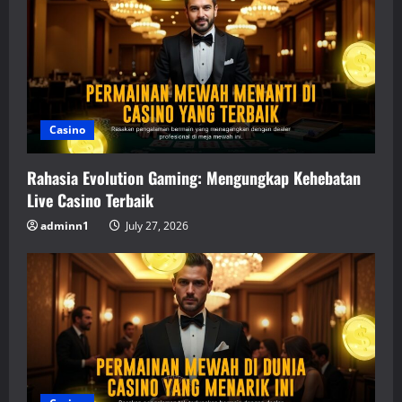
Casino
Rahasia Evolution Gaming: Mengungkap Kehebatan
Live Casino Terbaik
adminn1
July 27, 2026