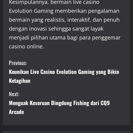
Kesimpulannya, bermain live casino
Evolution Gaming memberikan pengalaman
bermain yang realistis, interaktif, dan penuh
dengan inovasi sehingga sangat layak
menjadi pilihan utama bagi para penggemar
casino online.
C
Previous:
Keunikan Live Casino Evolution Gaming yang Bikin
o
Ketagihan
n
Next:
t
Menguak Keseruan Dingdong Fishing dari CQ9
i
Arcade
n