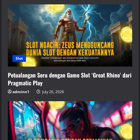
Slot
Petualangan Seru dengan Game Slot ‘Great Rhino’ dari
Pragmatic Play
adminn1
July 26, 2026