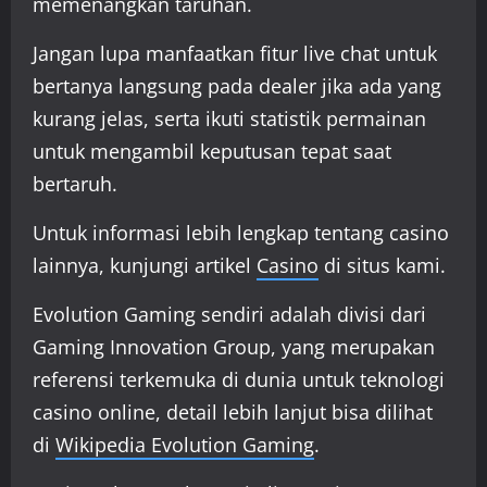
memenangkan taruhan.
Jangan lupa manfaatkan fitur live chat untuk
bertanya langsung pada dealer jika ada yang
kurang jelas, serta ikuti statistik permainan
untuk mengambil keputusan tepat saat
bertaruh.
Untuk informasi lebih lengkap tentang casino
lainnya, kunjungi artikel
Casino
di situs kami.
Evolution Gaming sendiri adalah divisi dari
Gaming Innovation Group, yang merupakan
referensi terkemuka di dunia untuk teknologi
casino online, detail lebih lanjut bisa dilihat
di
Wikipedia Evolution Gaming
.