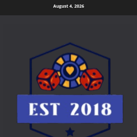
Skip
August 4, 2026
to
content