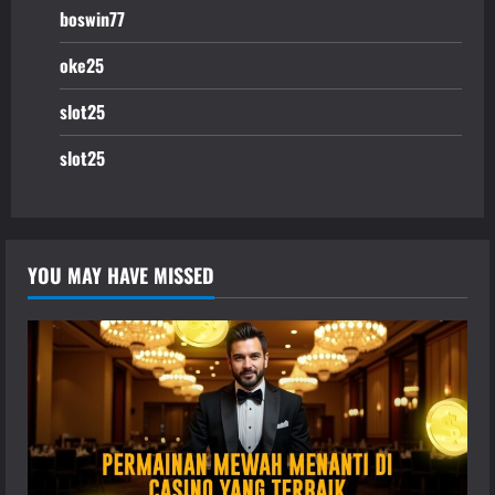
boswin77
oke25
slot25
slot25
YOU MAY HAVE MISSED