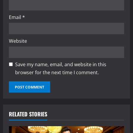
Email
*
Website
Save my name, email, and website in this
browser for the next time I comment.
RELATED STORIES