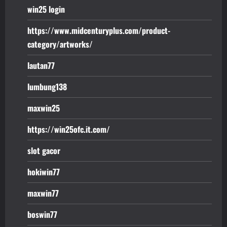
win25 login
https://www.midcenturyplus.com/product-
category/artworks/
lautan77
lumbung138
maxwin25
https://win25ofc.it.com/
slot gacor
hokiwin77
maxwin77
boswin77