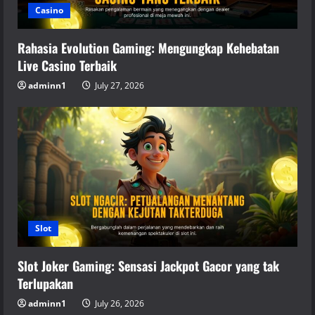
Casino
Rahasia Evolution Gaming: Mengungkap Kehebatan
Live Casino Terbaik
adminn1
July 27, 2026
Slot
Slot Joker Gaming: Sensasi Jackpot Gacor yang tak
Terlupakan
adminn1
July 26, 2026