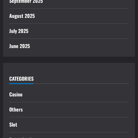
September 2025
August 2025
July 2025
June 2025
CATEGORIES
Casino
Others
Slot