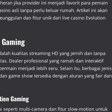
k heran jika provider ini menjadi favorit para pemain
ino asli tanpa perlu keluar rumah. Artikel ini akan
nggulan dan fitur unik dari live casino Evolution
n Gaming
dalah kualitas streaming HD yang jernih dan tanpa
las. Dealer profesional yang ramah dan interaktif
main menjadi lebih seru. Selain itu, berbagai jenis
, dan game show tersedia dengan aturan yang fair dan
ution Gaming
 seperti multi-camera dan fitur slow-motion untuk