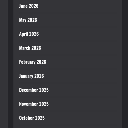
June 2026
May 2026
April 2026
March 2026
February 2026
January 2026
December 2025
November 2025
October 2025