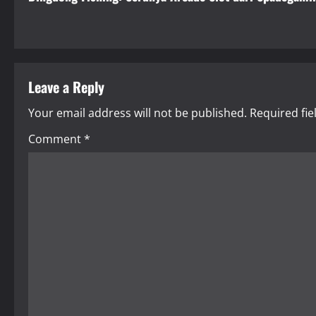
o
n
t
Leave a Reply
i
Your email address will not be published.
Required fi
n
Comment
*
u
e
R
e
a
d