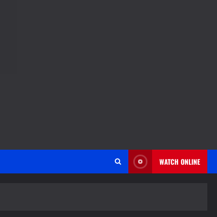
WATCH ONLINE