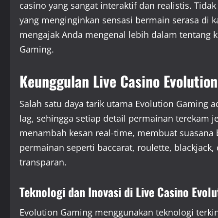
casino yang sangat interaktif dan realistis. Tida
yang menginginkan sensasi bermain serasa di kas
mengajak Anda mengenal lebih dalam tentang keu
Gaming.
Keunggulan Live Casino Evolutio
Salah satu daya tarik utama Evolution Gaming a
lag, sehingga setiap detail permainan terekam je
menambah kesan real-time, membuat suasana ber
permainan seperti baccarat, roulette, blackjack
transparan.
Teknologi dan Inovasi di Live Casino Evol
Evolution Gaming menggunakan teknologi terkini