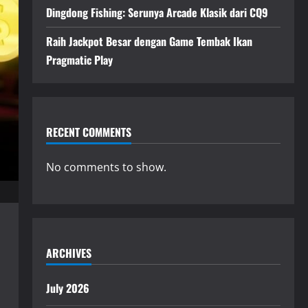
Dingdong Fishing: Serunya Arcade Klasik dari CQ9
Raih Jackpot Besar dengan Game Tembak Ikan
Pragmatic Play
RECENT COMMENTS
No comments to show.
ARCHIVES
July 2026