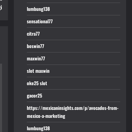
i
lumbung138
sensational77
citra77
boswin77
maxwin77
slot maxwin
oke25 slot
gacor25
https://mexicaninsights.com/p/avocados-from-
mexico-a-marketing
lumbung138