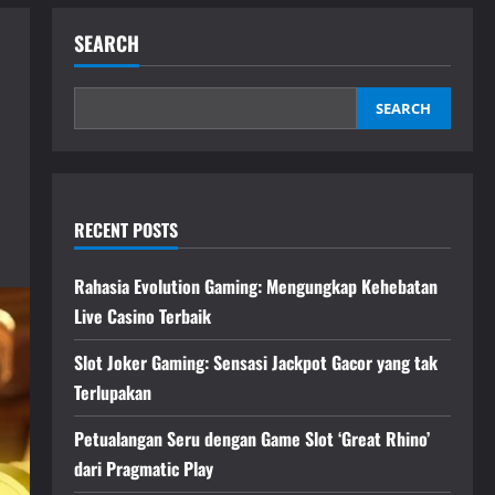
SEARCH
SEARCH
RECENT POSTS
Rahasia Evolution Gaming: Mengungkap Kehebatan
Live Casino Terbaik
Slot Joker Gaming: Sensasi Jackpot Gacor yang tak
Terlupakan
Petualangan Seru dengan Game Slot ‘Great Rhino’
dari Pragmatic Play