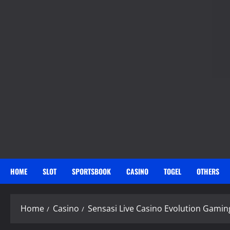
HOME
SLOT
SPORTSBOOK
CASINO
TOGEL
OTHERS
Home
Casino
Sensasi Live Casino Evolution Gamin