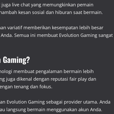
at juga live chat yang memungkinkan pemain
enambah kesan sosial dan hiburan saat bermain.
ruhan variatif memberikan kesempatan lebih besar
Anda. Semua ini membuat Evolution Gaming sangat
n Gaming?
eknologi membuat pengalaman bermain lebih
juga dikenal dengan reputasi fair play dan
engan tenang dan fokus.
akan Evolution Gaming sebagai provider utama. Anda
tau langsung bermain menggunakan akun Anda.